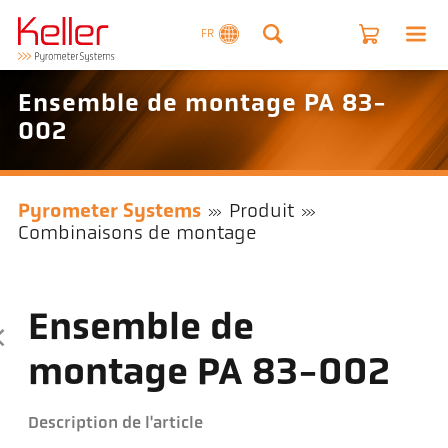
FR
Ensemble de montage PA 83-
002
Pyrometer Systems
Produit
Combinaisons de montage
Ensemble de
montage PA 83-002
Description de l'article