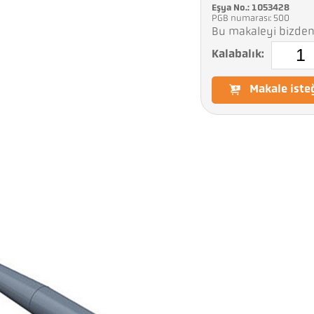
Eşya No.: 1053428
PGB numarası: 500
Bu makaleyi bizden 
Kalabalık:
Makale iste