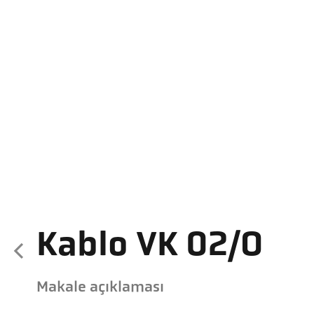
Kablo VK 02/O
Makale açıklaması