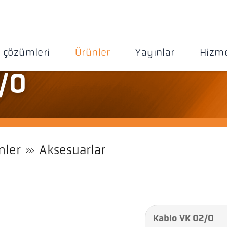
 çözümleri
Ürünler
Yayınlar
Hizme
/O
nler
Aksesuarlar
Kablo VK 02/O