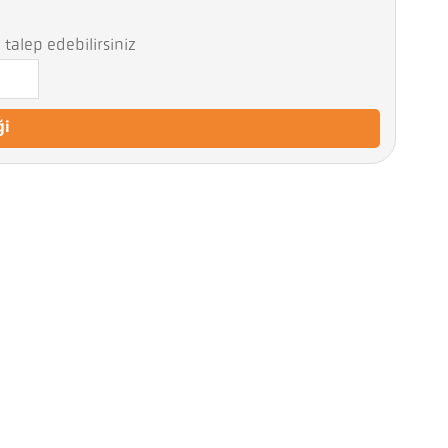
talep edebilirsiniz
ği