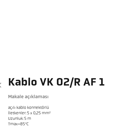
Kablo VK 02/R AF 1
Makale açıklaması
açılı kablo konnektörlü
İletkenler: 5 x 0,25 mm²
Uzunluk: 5 m
Tmax=85°C