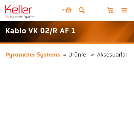
TR
Kablo VK 02/R AF 1
Pyrometer Systems
Ürünler
Aksesuarlar