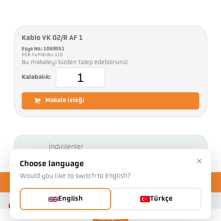
Kablo VK 02/R AF 1
Eşya No.: 1069551
PGB numarası: 110
Bu makaleyi bizden talep edebilirsiniz
Kalabalık:
Makale isteği
İndirilenler
×
Choose language
Would you like to switch to English?
English
Türkçe
İletişim