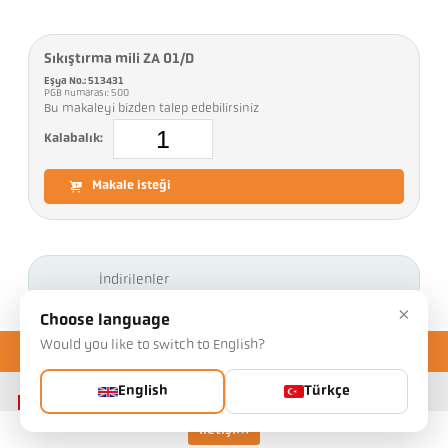
Sıkıştırma mili ZA 01/D
Eşya No.: 513431
PGB numarası: 500
Bu makaleyi bizden talep edebilirsiniz
Kalabalık:
Makale isteği
İndirilenler
×
Choose language
Would you like to switch to English?
English
Türkçe
İletişim