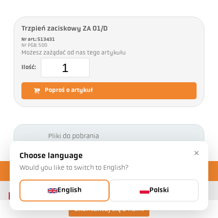
Trzpień zaciskowy ZA 01/D
Nr art.: 513431
Nr PGB: 500
Możesz zażądać od nas tego artykułu
Ilość:
Poproś o artykuł
Pliki do pobrania
×
Choose language
Would you like to switch to English?
English
Polski
Skontaktuj się z nami