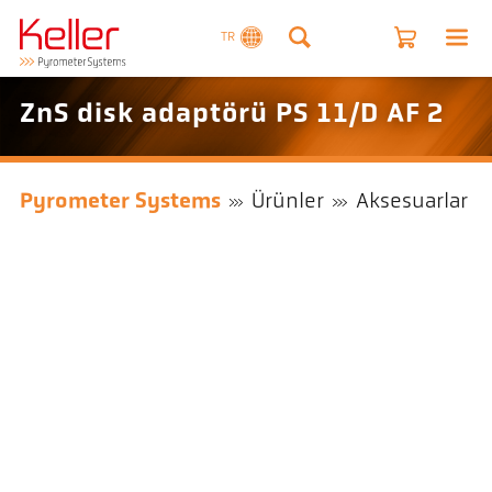
TR
ZnS disk adaptörü PS 11/D AF 2
Pyrometer Systems
Ürünler
Aksesuarlar