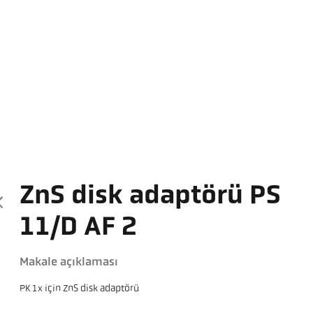
ZnS disk adaptörü PS
11/D AF 2
Makale açıklaması
PK 1x için ZnS disk adaptörü