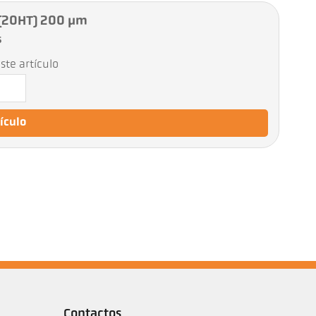
 (20HT) 200 µm
5
ste artículo
tículo
Contactos