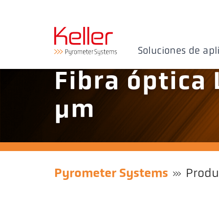
Soluciones de apl
Fibra óptica
µm
Pyrometer Systems
Produ