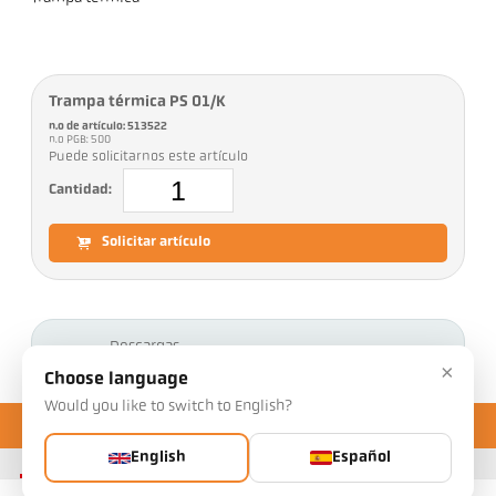
Trampa térmica PS 01/K
n.o de artículo: 513522
n.o PGB: 500
Puede solicitarnos este artículo
Cantidad:
Solicitar artículo
Descargas
×
Choose language
Would you like to switch to English?
English
Español