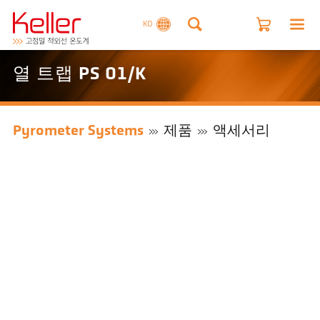
KO
열 트랩 PS 01/K
Pyrometer Systems
제품
액세서리