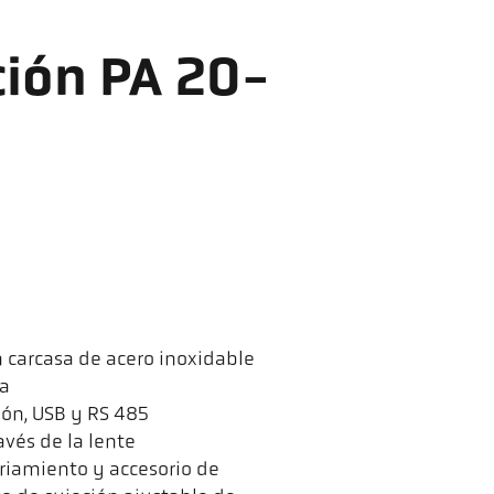
ión PA 20-
 carcasa de acero inoxidable
ha
ión, USB y RS 485
avés de la lente
iamiento y accesorio de