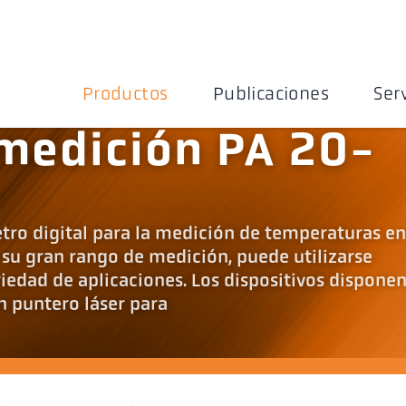
Productos
Publicaciones
Ser
medición PA 20-
tro digital para la medición de temperaturas en
 su gran rango de medición, puede utilizarse
iedad de aplicaciones. Los dispositivos dispone
un puntero láser para