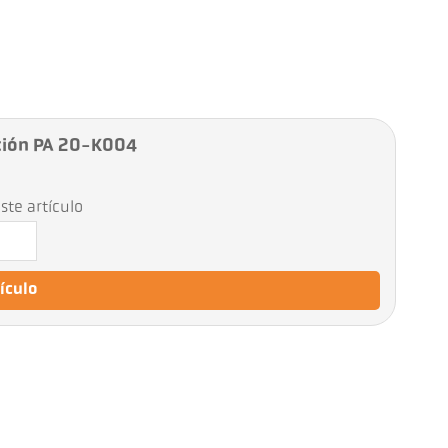
ción PA 20-K004
ste artículo
tículo