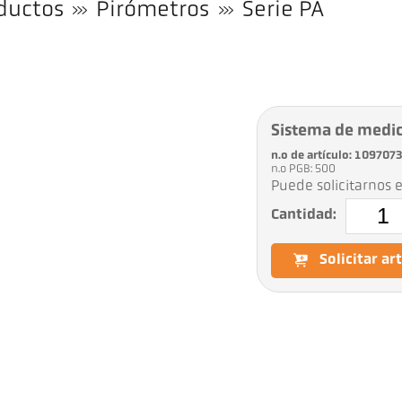
ductos
Pirómetros
Serie PA
Sistema de medi
n.o de artículo: 1097073
n.o PGB: 500
Puede solicitarnos e
Cantidad:
Solicitar ar