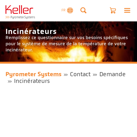
FR
Incinérateurs
Remplissez ce questionnaire sur vos besoins spécifiques
pour le système de mesure de la température de votre
incinérateur.
Pyrometer Systems
Contact
Demande
Incinérateurs