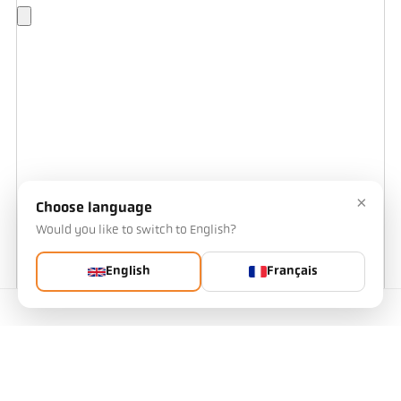
×
Choose language
Would you like to switch to English?
English
Français
Contact
Objet de la mesure