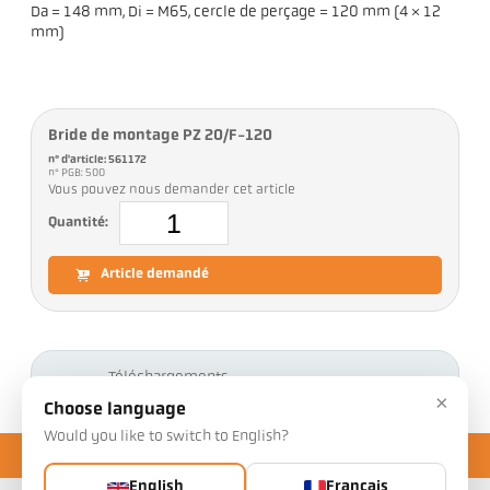
Da = 148 mm, Di = M65, cercle de perçage = 120 mm (4 × 12
mm)
Bride de montage PZ 20/F-120
n° d'article: 561172
n° PGB: 500
Vous pouvez nous demander cet article
Quantité:
Article demandé
Téléchargements
×
Choose language
Would you like to switch to English?
English
Français