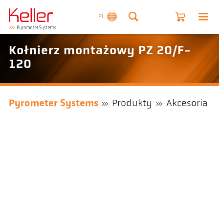
PL
Kołnierz montażowy PZ 20/F-
120
Pyrometer Systems
Produkty
Akcesoria