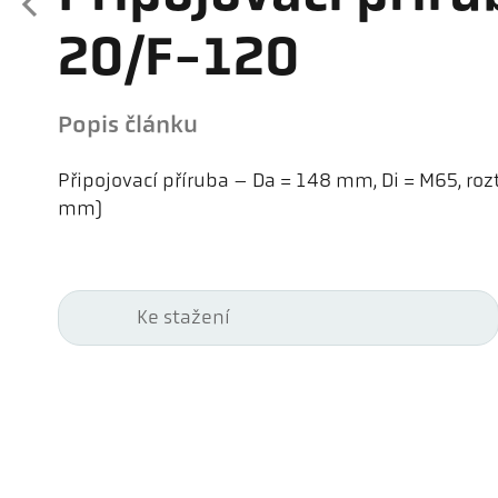
20/F-120
Popis článku
Připojovací příruba – Da = 148 mm, Di = M65, ro
mm)
Ke stažení