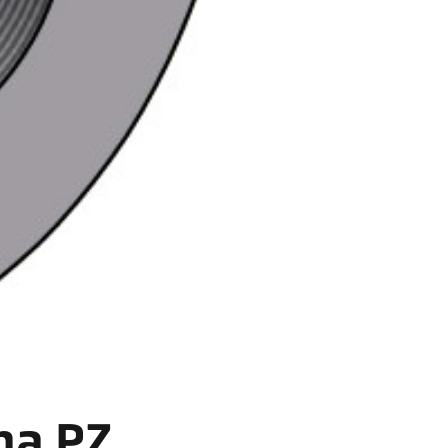
ba PZ