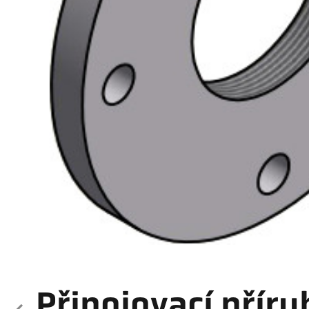
Připojovací příru