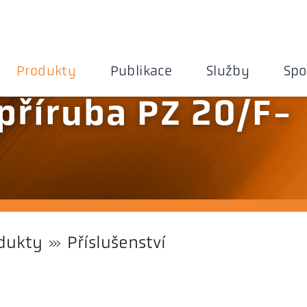
Produkty
Publikace
Služby
Spo
 příruba PZ 20/F-
dukty
Příslušenství