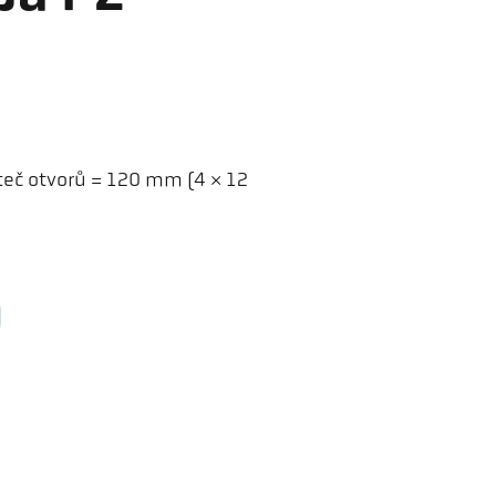
zteč otvorů = 120 mm (4 × 12