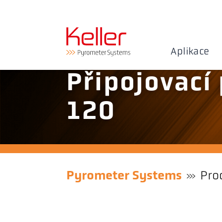
Aplikace
Připojovací
120
Pyrometer Systems
Pro