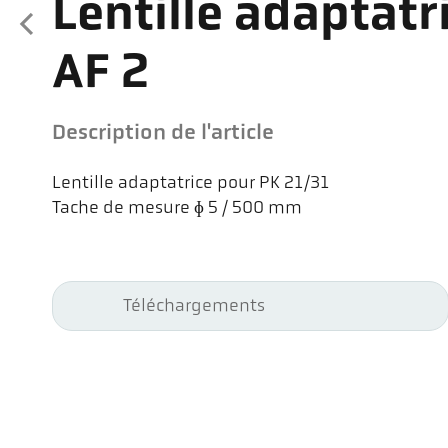
Lentille adaptatr
AF 2
Description de l'article
Lentille adaptatrice pour PK 21/31
Tache de mesure ɸ 5 / 500 mm
Téléchargements