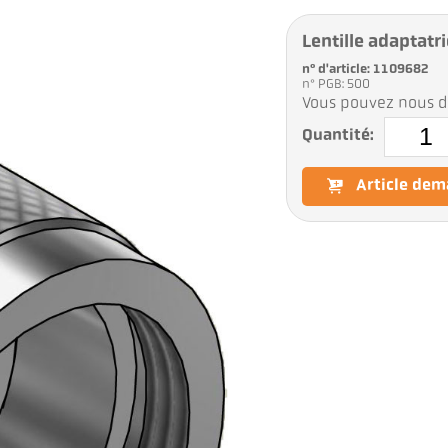
Lentille adaptatr
n° d'article: 1109682
n° PGB: 500
Vous pouvez nous d
Quantité:
Article de