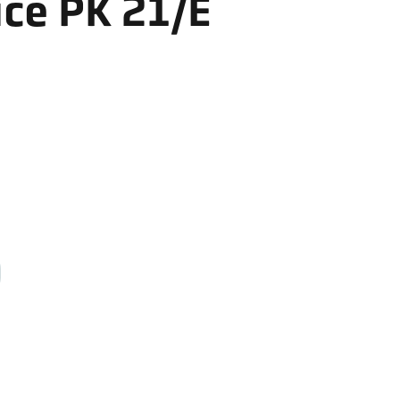
ice PK 21/E