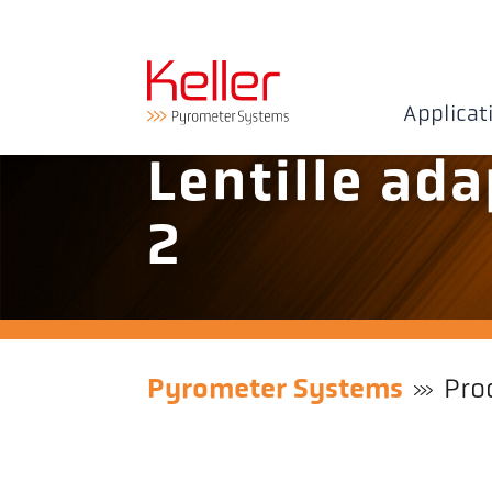
Applicat
Lentille ada
2
Pyrometer Systems
Pro