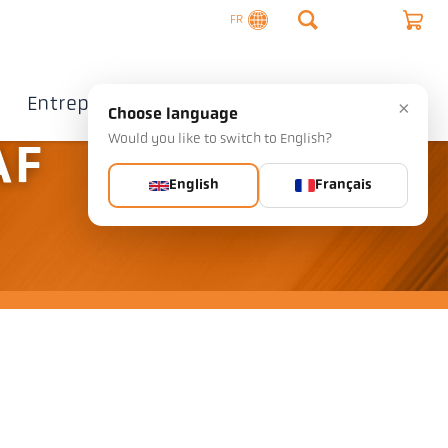
FR
Entreprise
Contact
×
Choose language
Would you like to switch to English?
AF
English
Français