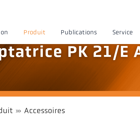
ion
Produit
Publications
Service
ptatrice PK 21/E 
duit
Accessoires