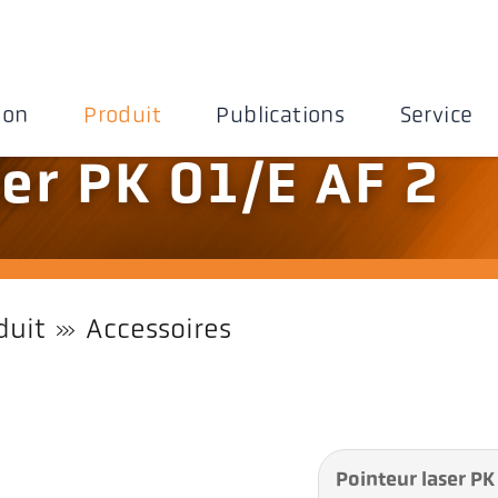
ion
Produit
Publications
Service
ser PK 01/E AF 2
duit
Accessoires
Pointeur laser PK