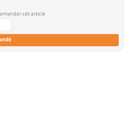
emander cet article
mandé