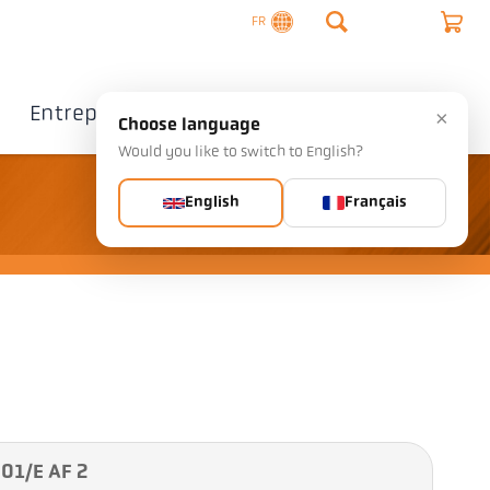
FR
Entreprise
Contact
×
Choose language
Would you like to switch to English?
English
Français
 01/E AF 2