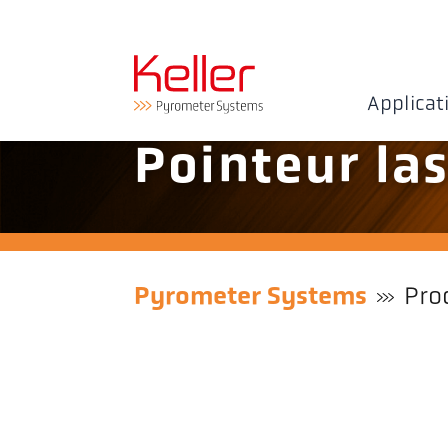
Applicat
Pointeur la
Pyrometer Systems
Pro