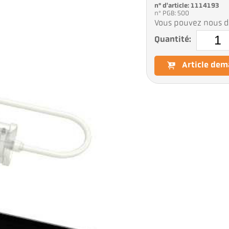
n° d'article: 1114193
n° PGB: 500
Vous pouvez nous d
Quantité:
Article de