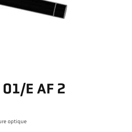
 01/E AF 2
ure optique