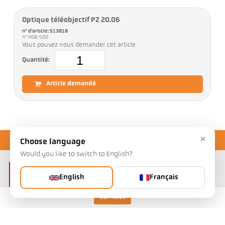
Optique téléobjectif PZ 20.06
n° d'article: 513818
n° PGB: 500
Vous pouvez nous demander cet article
Quantité:
Article demandé
×
Choose language
Would you like to switch to English?
English
Français
Contact