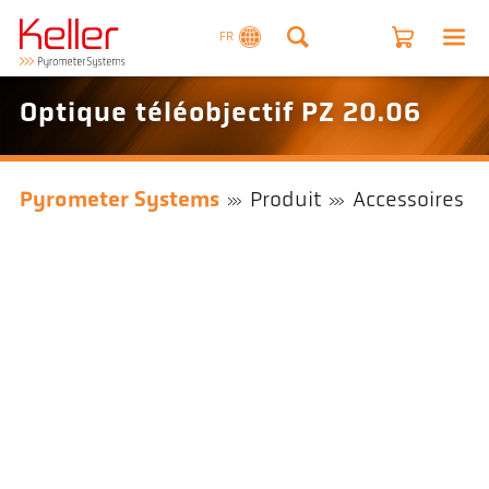
FR
Optique téléobjectif PZ 20.06
Pyrometer Systems
Produit
Accessoires