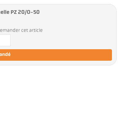
nelle PZ 20/O-50
emander cet article
mandé