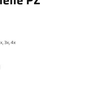
nelle PZ
, 3x, 4x