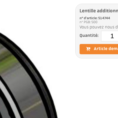
Lentille addition
n° d'article: 514744
n° PGB: 500
Vous pouvez nous d
Quantité:
Article de