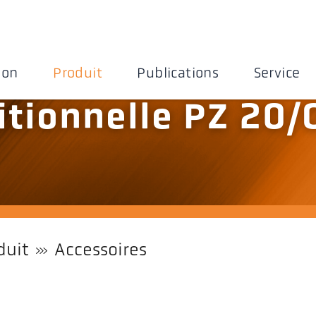
ion
Produit
Publications
Service
itionnelle PZ 20/
duit
Accessoires