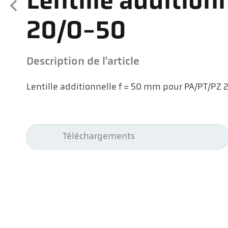
Lentille addition
20/O-50
Description de l'article
Lentille additionnelle f = 50 mm pour PA/PT/PZ 2x
Téléchargements