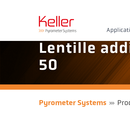
Applicat
Lentille add
50
Pyrometer Systems
Pro