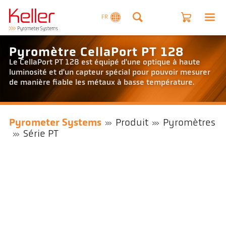
FR
Pyromètre CellaPort PT 128
Le CellaPort PT 128 est équipé d'une optique à haute
luminosité et d'un capteur spécial pour pouvoir mesurer
de manière fiable les métaux à basse température.
Pyrometer Systems
Produit
Pyromètres
Série PT