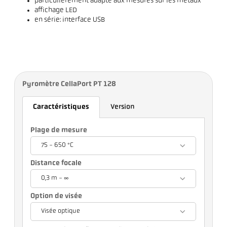
particulièrement adapté aux mesures sur les métaux
affichage LED
en série: interface USB
Pyromètre CellaPort PT 128
Caractéristiques
Version
Plage de mesure
75 - 650 °C
Distance focale
0,3 m - ∞
Option de visée
Visée optique