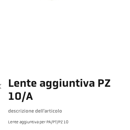
Lente aggiuntiva PZ
10/A
descrizione dell'articolo
Lente aggiuntiva per PA/PT/PZ 10