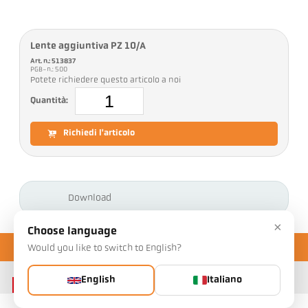
Lente aggiuntiva PZ 10/A
Art. n.: 513837
PGB-n.: 500
Potete richiedere questo articolo a noi
Quantità:
Richiedi l'articolo
Download
×
Choose language
Would you like to switch to English?
English
Italiano
Contatto