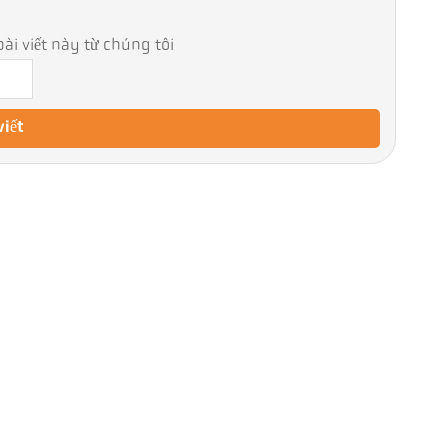
ài viết này từ chúng tôi
viết