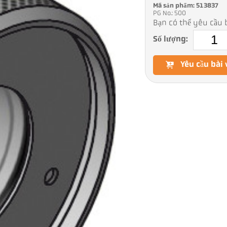
Mã sản phẩm: 513837
PG No.: 500
Bạn có thể yêu cầu b
Số lượng:
Yêu cầu bài 