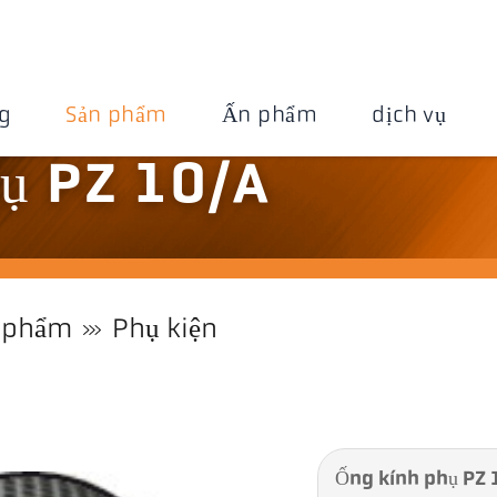
g
Sản phẩm
Ấn phẩm
dịch vụ
ụ PZ 10/A
 phẩm
Phụ kiện
Ống kính phụ PZ 