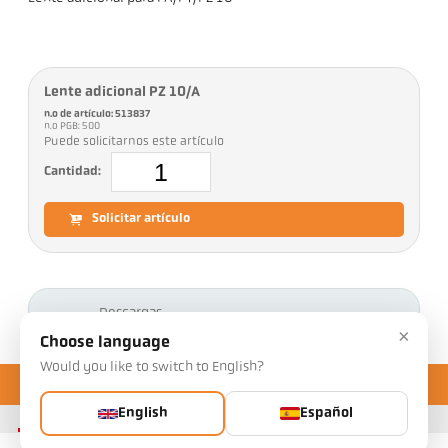
Lente adicional PZ 10/A
n.o de artículo: 513837
n.o PGB: 500
Puede solicitarnos este artículo
Cantidad:
Solicitar artículo
Descargas
×
Choose language
Would you like to switch to English?
English
Español