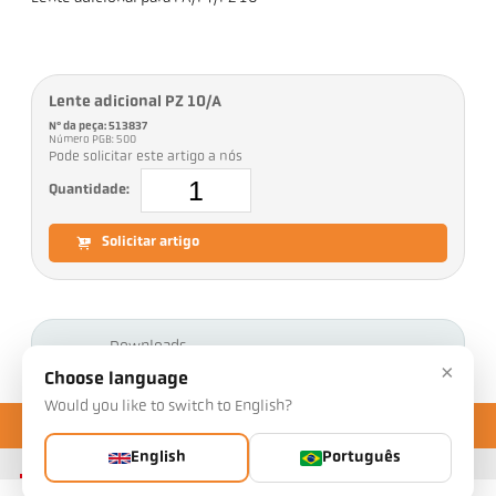
Lente adicional PZ 10/A
Nº da peça: 513837
Número PGB: 500
Pode solicitar este artigo a nós
Quantidade:
Solicitar artigo
Downloads
×
Choose language
Would you like to switch to English?
English
Português