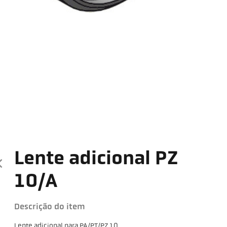
Lente adicional PZ
10/A
Descrição do item
Lente adicional para PA/PT/PZ 10