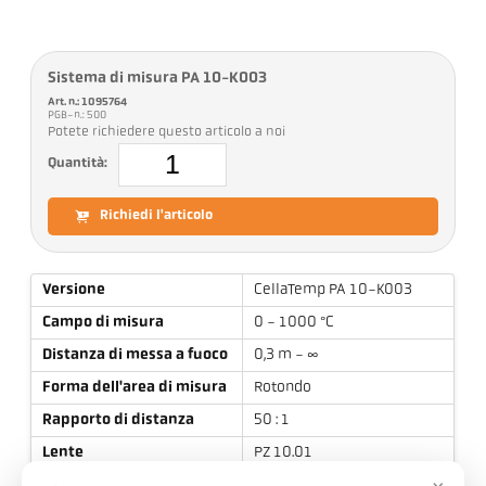
Sistema di misura PA 10-K003
Art. n.: 1095764
PGB-n.: 500
Potete richiedere questo articolo a noi
Quantità:
Richiedi l'articolo
Versione
CellaTemp PA 10-K003
Campo di misura
0 - 1000 °C
Distanza di messa a fuoco
0,3 m - ∞
Forma dell'area di misura
Rotondo
Rapporto di distanza
50 : 1
Lente
PZ 10.01
Principio di misura
Monocromatico