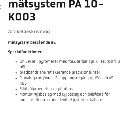
mätsystem PA 10-
K003
Artikelbeskrivning
mätsystem bestående av:
Specialfunktioner:
Universell pyrometer med fokuserbar optik i ett rostfritt
hölje
bredbands antireflekterande precisionslinser
2 analoga utgångar, 2 kopplingsutgångar, USB och RS
485
Sikthjälpmedel: laser pilotljus
Monteringsbeslag med kylbeslag och blåsfäste för
industriellt bruk med flexibel justerbar hållare