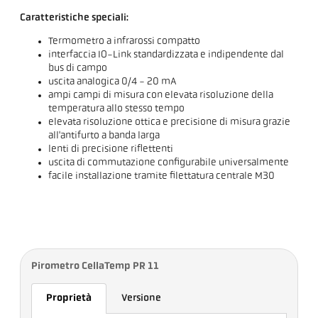
Caratteristiche speciali:
Termometro a infrarossi compatto
interfaccia IO-Link standardizzata e indipendente dal
bus di campo
uscita analogica 0/4 - 20 mA
ampi campi di misura con elevata risoluzione della
temperatura allo stesso tempo
elevata risoluzione ottica e precisione di misura grazie
all'antifurto a banda larga
lenti di precisione riflettenti
uscita di commutazione configurabile universalmente
facile installazione tramite filettatura centrale M30
Pirometro CellaTemp PR 11
Proprietà
Versione