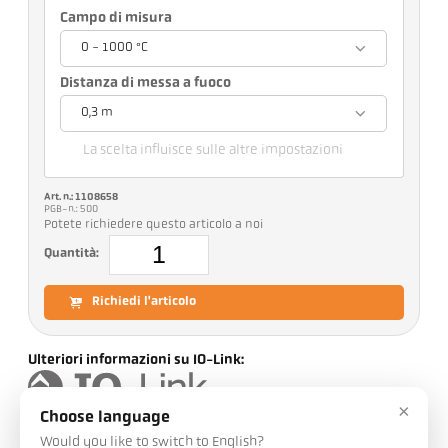
Campo di misura
0 - 1000 °C
Distanza di messa a fuoco
0,3 m
La scelta influisce sulle altre impostazioni
Art. n.: 1108658
PGB-n.: 500
Potete richiedere questo articolo a noi
Quantità:
Richiedi l'articolo
Ulteriori informazioni su IO-Link:
×
Choose language
Would you like to switch to English?