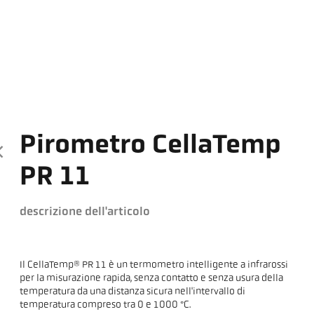
Pirometro CellaTemp
PR 11
descrizione dell'articolo
Il CellaTemp® PR 11 è un termometro intelligente a infrarossi
per la misurazione rapida, senza contatto e senza usura della
temperatura da una distanza sicura nell'intervallo di
temperatura compreso tra 0 e 1000 °C.