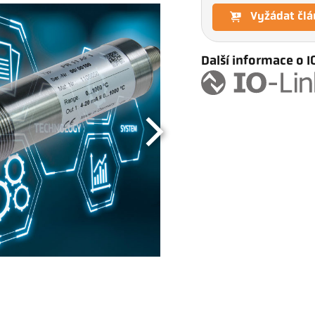
Vyžádat člá
Další informace o I