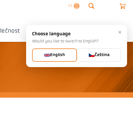
CS
lečnost
Kontaktujte nás
×
Choose language
Would you like to switch to English?
English
Čeština