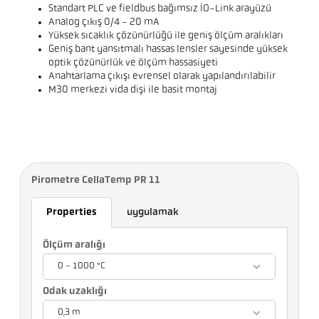
Standart PLC ve fieldbus bağımsız IO-Link arayüzü
Analog çıkış 0/4 - 20 mA
Yüksek sıcaklık çözünürlüğü ile geniş ölçüm aralıkları
Geniş bant yansıtmalı hassas lensler sayesinde yüksek
optik çözünürlük ve ölçüm hassasiyeti
Anahtarlama çıkışı evrensel olarak yapılandırılabilir
M30 merkezi vida dişi ile basit montaj
Pirometre CellaTemp PR 11
Properties
uygulamak
Ölçüm aralığı
0 - 1000 °C
Odak uzaklığı
0,3 m