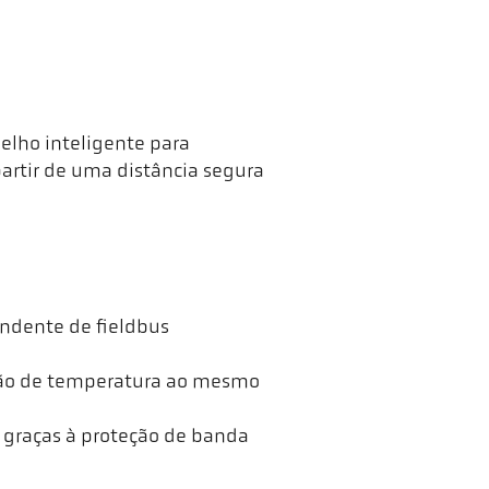
lho inteligente para
artir de uma distância segura
endente de fieldbus
ção de temperatura ao mesmo
o graças à proteção de banda