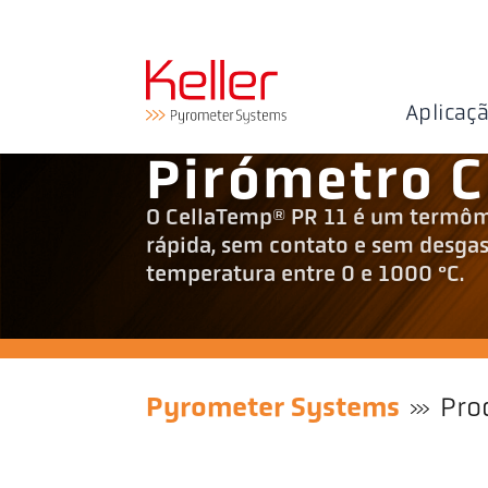
Aplicaç
Pirómetro C
O CellaTemp® PR 11 é um termôme
rápida, sem contato e sem desgast
temperatura entre 0 e 1000 °C.
Pyrometer Systems
Pro