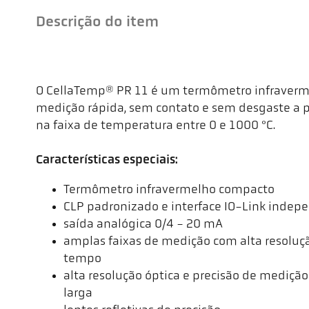
Descrição do item
O CellaTemp® PR 11 é um termômetro infraverme
medição rápida, sem contato e sem desgaste a p
na faixa de temperatura entre 0 e 1000 °C.
Características especiais:
Termômetro infravermelho compacto
CLP padronizado e interface IO-Link indep
saída analógica 0/4 - 20 mA
amplas faixas de medição com alta resolu
tempo
alta resolução óptica e precisão de mediçã
larga