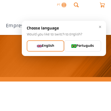
PT
Empresa
Contacto
×
Choose language
Would you like to switch to English?
English
Português