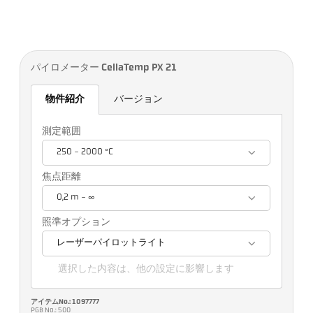
パイロメーター CellaTemp PX 21
物件紹介
バージョン
測定範囲
250 - 2000 °C
焦点距離
0,2 m - ∞
照準オプション
レーザーパイロットライト
選択した内容は、他の設定に影響します
アイテムNo.: 1097777
PGB No.: 500