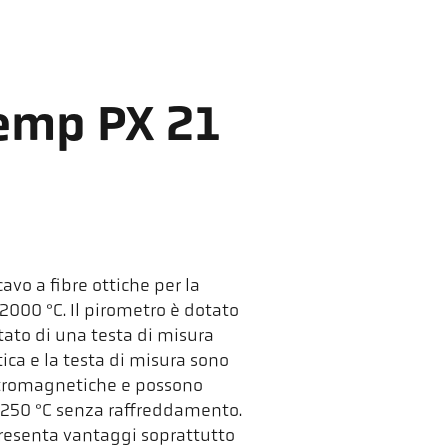
emp PX 21
avo a fibre ottiche per la
000 °C. Il pirometro è dotato
otato di una testa di misura
tica e la testa di misura sono
lettromagnetiche e possono
 250 °C senza raffreddamento.
presenta vantaggi soprattutto