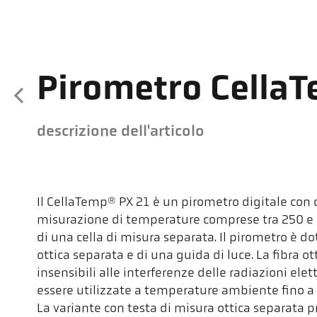
Pirometro CellaT
descrizione dell'articolo
Il CellaTemp® PX 21 è un pirometro digitale con c
misurazione di temperature comprese tra 250 e 2
di una cella di misura separata. Il pirometro è d
ottica separata e di una guida di luce. La fibra ot
insensibili alle interferenze delle radiazioni e
essere utilizzate a temperature ambiente fino a
La variante con testa di misura ottica separata 