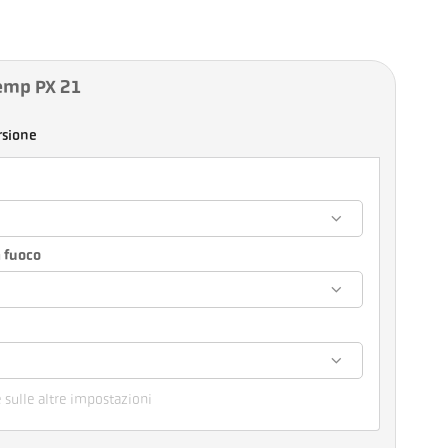
emp PX 21
rsione
 fuoco
e sulle altre impostazioni