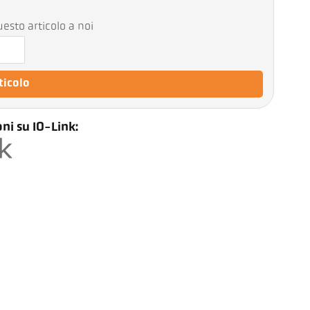
esto articolo a noi
rticolo
ni su IO-Link: