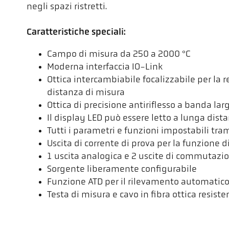
negli spazi ristretti.
Caratteristiche speciali:
Campo di misura da 250 a 2000 °C
Moderna interfaccia IO-Link
Ottica intercambiabile focalizzabile per la 
distanza di misura
Ottica di precisione antiriflesso a banda lar
Il display LED può essere letto a lunga dist
Tutti i parametri e funzioni impostabili tram
Uscita di corrente di prova per la funzione 
1 uscita analogica e 2 uscite di commutazi
Sorgente liberamente configurabile
Funzione ATD per il rilevamento automatic
Testa di misura e cavo in fibra ottica resisten