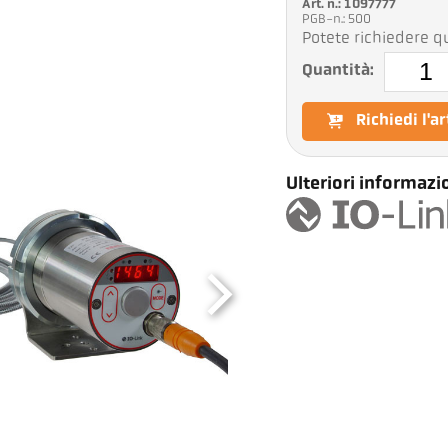
Art. n.: 1097777
PGB-n.: 500
Potete richiedere qu
Quantità:
Richiedi l'a
Ulteriori informazio