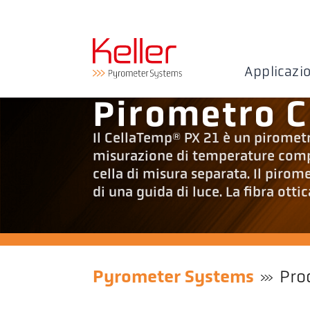
Applicazi
Pirometro C
Il CellaTemp® PX 21 è un pirometro
misurazione di temperature compr
cella di misura separata. Il pirom
di una guida di luce. La fibra ottic
Pyrometer Systems
Pro