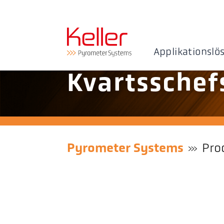
Applikationslö
Kvartsschef
Pyrometer Systems
Pro