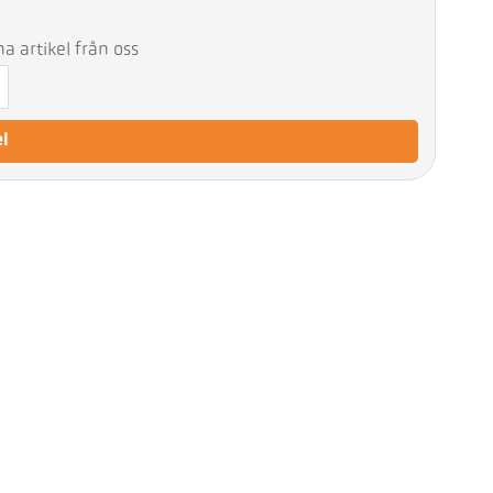
 artikel från oss
el