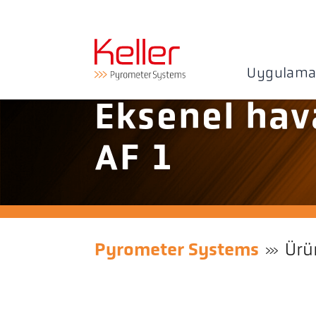
Uygulama
Eksenel hav
AF 1
Pyrometer Systems
Ürü