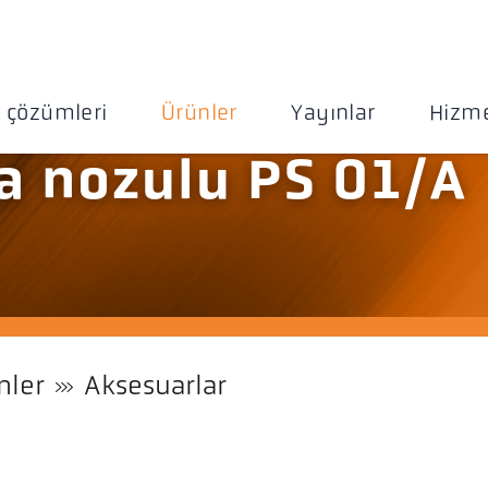
 çözümleri
Ürünler
Yayınlar
Hizme
a nozulu PS 01/A
nler
Aksesuarlar