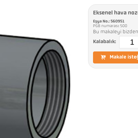
Eksenel hava noz
Eşya No.: 560951
PGB numarası: 500
Bu makaleyi bizden 
Kalabalık:
Makale iste