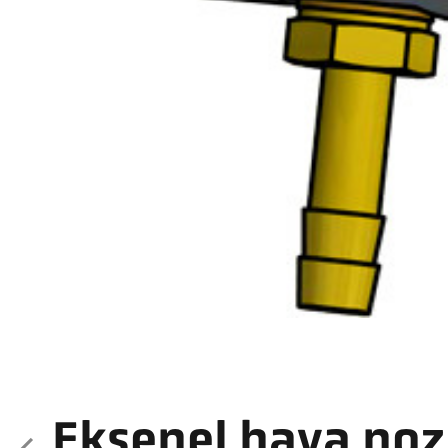
Eksenel hava noz