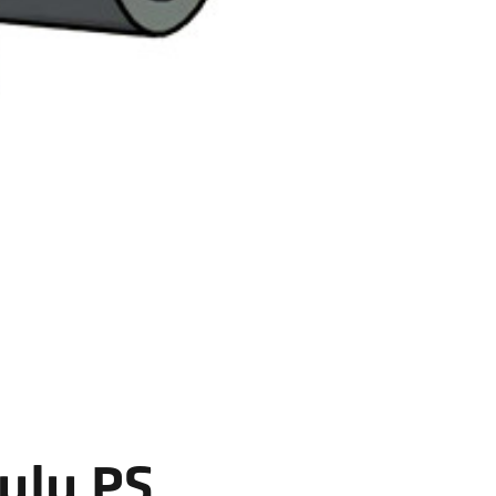
ulu PS