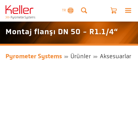
TR
Montaj flanşı DN 50 - R1.1/4“
Pyrometer Systems
Ürünler
Aksesuarlar