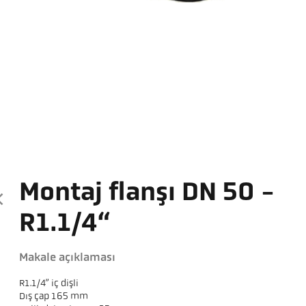
Montaj flanşı DN 50 -
R1.1/4“
Makale açıklaması
R1.1/4” iç dişli
Dış çap 165 mm