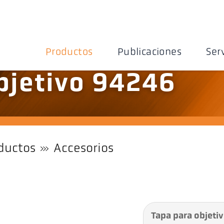
Productos
Publicaciones
Ser
bjetivo 94246
ductos
Accesorios
Tapa para objeti