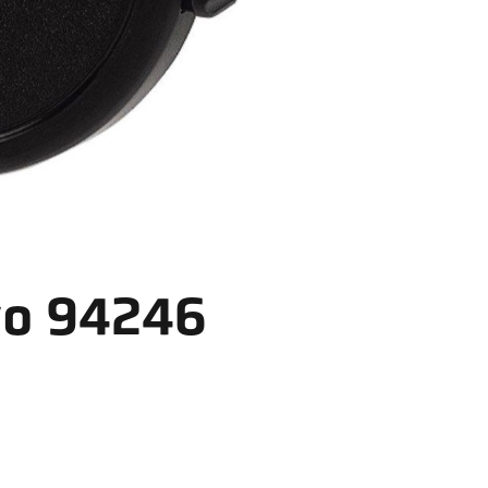
vo 94246