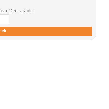
 nás můžete vyžádat
nek