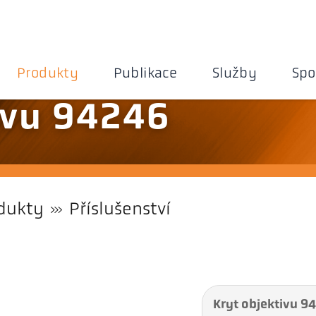
Produkty
Publikace
Služby
Spo
ivu 94246
dukty
Příslušenství
Kryt objektivu 9