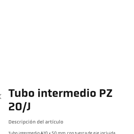
Tubo intermedio PZ
20/J
Descripción del artículo
Tubo intermedio ɸ70 x 50 mm, con tuerca de eje incluida