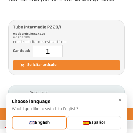
Tubo intermedio PZ 20/J
n.o de artículo: 514814
n.o PGB: 500
Puede solicitarnos este artículo
Cantidad:
Solicitar artículo
Descargas
×
Choose language
Would you like to switch to English?
English
Español