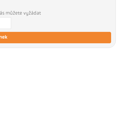
 nás můžete vyžádat
nek