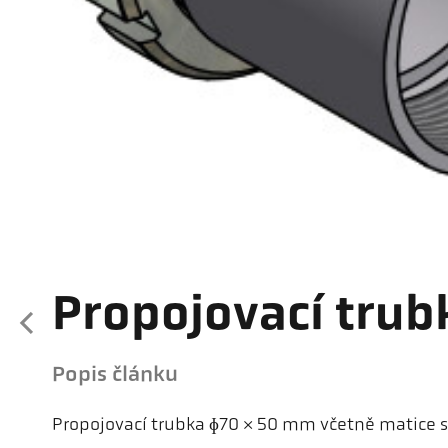
Propojovací trub
Popis článku
Propojovací trubka ɸ70 × 50 mm včetně matice