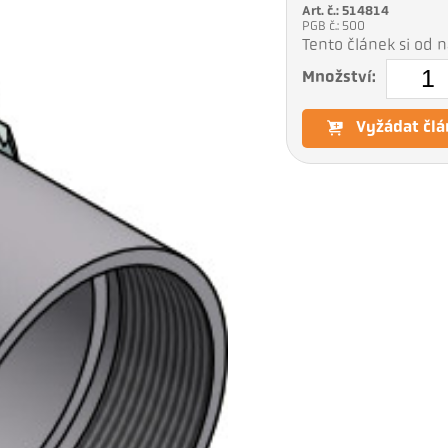
Art. č.: 514814
PGB č.: 500
Tento článek si od
Množství:
Vyžádat člá