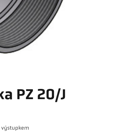
ka PZ 20/J
 s výstupkem