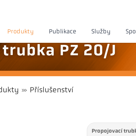
Produkty
Publikace
Služby
Spo
 trubka PZ 20/J
dukty
Příslušenství
Propojovací trub