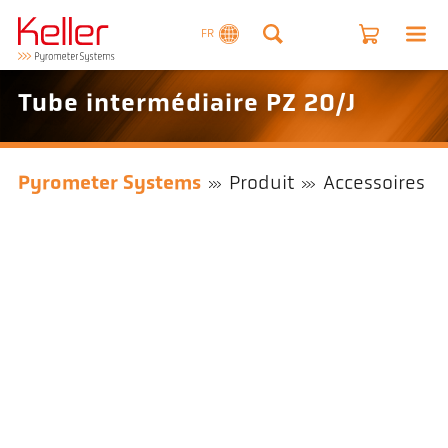
FR
Tube intermédiaire PZ 20/J
Pyrometer Systems
Produit
Accessoires