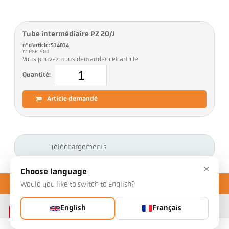
Tube intermédiaire PZ 20/J
n° d'article: 514814
n° PGB: 500
Vous pouvez nous demander cet article
Quantité:
Article demandé
Téléchargements
×
Choose language
Would you like to switch to English?
English
Français
Contact