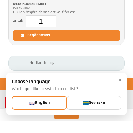
artikelnummer: 514814
PGB no.: 500
Du kan begära denna artikel från oss
antal:
Begär artikel
Nedladdningar
×
Choose language
Would you like to switch to English?
English
Svenska
Kontakta