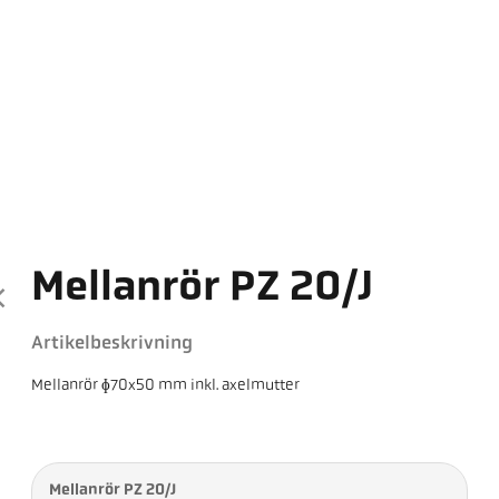
Mellanrör PZ 20/J
Artikelbeskrivning
Mellanrör ɸ70x50 mm inkl. axelmutter
Mellanrör PZ 20/J