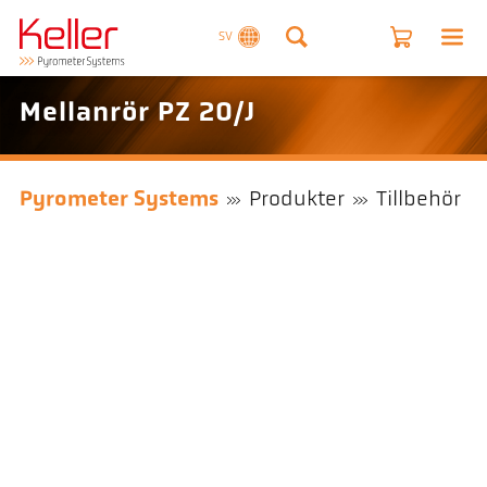
SV
Mellanrör PZ 20/J
Pyrometer Systems
Produkter
Tillbehör