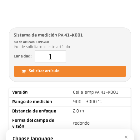
Sistema de medición PA 41-K001
n.o de artículo: 1095768
Puede solicitarnos este artículo
Cantidad:
Solicitar artículo
Versión
CellaTemp PA 41-K001
Rango de medición
900 - 3000 °C
Distancia de enfoque
2,0 m
Forma del campo de
redondo
visión
×
Relación óptica
175 : 1
Choose language