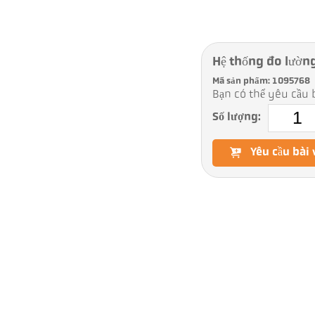
Hệ thống đo lườn
Mã sản phẩm: 1095768
Bạn có thể yêu cầu b
Số lượng:
Yêu cầu bài 