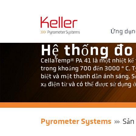
Ứng dụn
Hệ thống đo
CellaTemp® PA 41 là một nhiệt kế 
trong khoảng 700 đến 3000 ° C. T
biệt và một thanh dẫn ánh sáng. 
xạ điện từ và có thể được sử dụng 
Pyrometer Systems
Sản