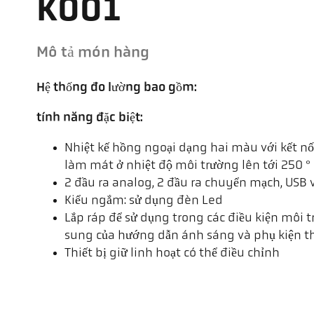
K001
Mô tả món hàng
Hệ thống đo lường bao gồm:
tính năng đặc biệt:
Nhiệt kế hồng ngoại dạng hai màu với kết 
làm mát ở nhiệt độ môi trường lên tới 250 °
2 đầu ra analog, 2 đầu ra chuyển mạch, USB 
Kiểu ngắm: sử dụng đèn Led
Lắp ráp để sử dụng trong các điều kiện môi tr
sung của hướng dẫn ánh sáng và phụ kiện t
Thiết bị giữ linh hoạt có thể điều chỉnh