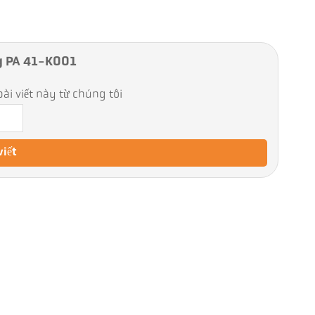
g PA 41-K001
ài viết này từ chúng tôi
viết