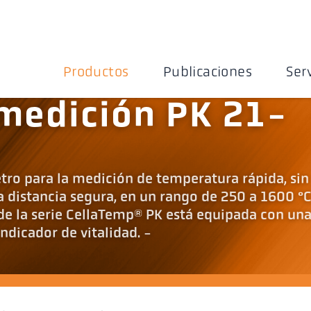
Productos
Publicaciones
Ser
medición PK 21-
tro para la medición de temperatura rápida, sin
 distancia segura, en un rango de 250 a 1600 °C
e la serie CellaTemp® PK está equipada con un
dicador de vitalidad. -