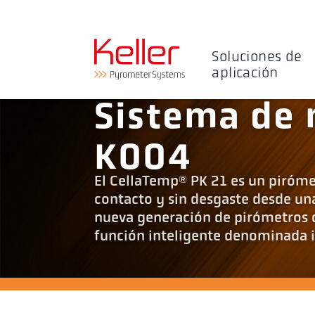
Soluciones de
aplicación
Sistema de 
K004
El CellaTemp® PK 21 es un piróme
contacto y sin desgaste desde una
nueva generación de pirómetros d
función inteligente denominada in