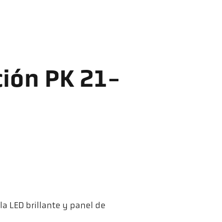
ión PK 21-
a LED brillante y panel de