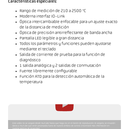
Características especiales:
Rango de medición de 210 a 2500 °C
Moderna interfaz IO-Link
Óptica intercambiable enfocable para un ajuste exacto
de la distancia de medición
Óptica de precisión antirreflectante de banda ancha
Pantalla LED legible a gran distancia
Todos los parámetros y funciones pueden ajustarse
mediante el teclado
Salida de corriente de prueba para la función de
diagnóstico
1 salida analógica y 2 salidas de conmutación
Fuente libremente configurable
Función ATD para la detección automática de la
temperatura
Este video no se cargará desde YouTube hasta que haga clic en el botón de reproducción. Al cargarlo, se enviarán
datos a YouTube que serán procesados fuera de nuestro ámbito de control. Encontrará más información en
nuestra política de privacidad.