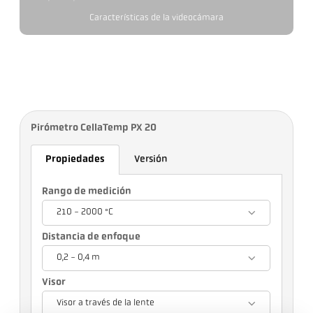
Características de la videocámara
Pirómetro CellaTemp PX 20
Propiedades
Versión
Rango de medición
210 - 2000 °C
Distancia de enfoque
0,2 - 0,4 m
Visor
Visor a través de la lente