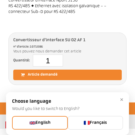
Convertisseur d'interface Nport 5130
RS 422/485 <> Ethernet avec isolation galvanique - -
connecteur Sub-D pour RS 422/485
Convertisseur d'interface SU 02 AF 1
n° d'article: 1071086
Vous pouvez nous demander cet article
Quantité:
Article demandé
×
Choose language
Would you like to switch to English?
English
Français
Contact