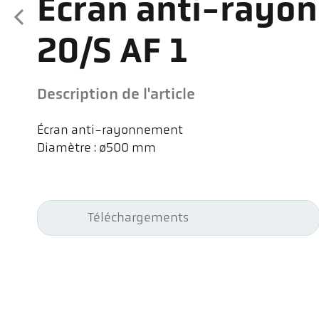
Écran anti-rayo
20/S AF 1
Description de l'article
Écran anti-rayonnement
Diamètre : ø500 mm
Téléchargements