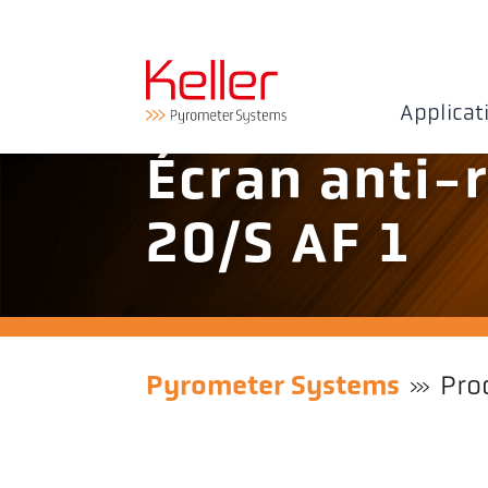
Applicat
Écran anti
20/S AF 1
Pyrometer Systems
Pro