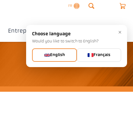
FR
Entreprise
Contact
×
Choose language
Would you like to switch to English?
English
Français