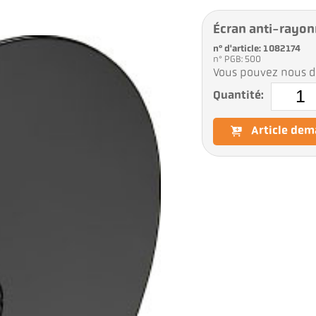
Écran anti-rayon
n° d'article: 1082174
n° PGB: 500
Vous pouvez nous d
Quantité:
Article de