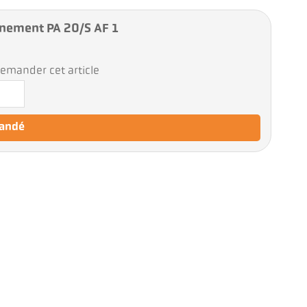
nement PA 20/S AF 1
emander cet article
mandé