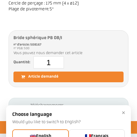
Cercle de perçage : 175 mm (4 x ø12)
Plage de pivotement 5°
Bride sphérique PB 08/I
n° d'article: 508167
n° PGB: 500
Vous pouvez nous demander cet article
Quantité:
Article demandé
Téléchargements
×
Choose language
Would you like to switch to English?
English
Français