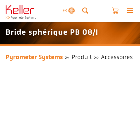
FR
Bride sphérique PB 08/I
Pyrometer Systems
Produit
Accessoires