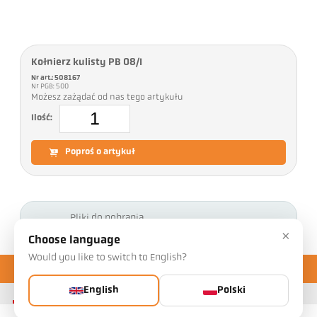
Kołnierz kulisty PB 08/I
Nr art.: 508167
Nr PGB: 500
Możesz zażądać od nas tego artykułu
Ilość:
Poproś o artykuł
Pliki do pobrania
×
Choose language
Would you like to switch to English?
English
Polski