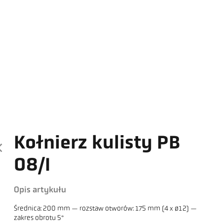
Kołnierz kulisty PB
08/I
Opis artykułu
Średnica: 200 mm — rozstaw otworów: 175 mm (4 x ø12) —
zakres obrotu 5°