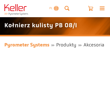
PL
Kołnierz kulisty PB 08/I
Pyrometer Systems
Produkty
Akcesoria