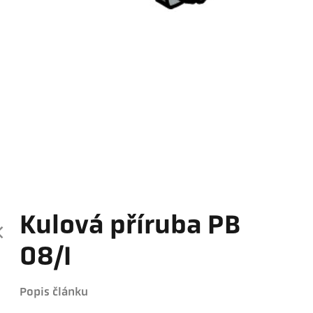
Kulová příruba PB
08/I
Popis článku