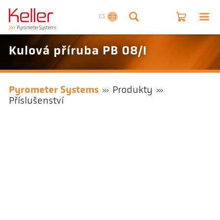
CS
Kulová příruba PB 08/I
Pyrometer Systems
Produkty
Příslušenství