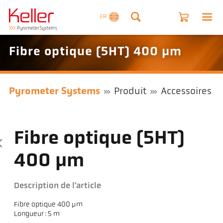
FR
Fibre optique (5HT) 400 µm
Pyrometer Systems
Produit
Accessoires
Fibre optique (5HT)
400 µm
Description de l'article
Fibre optique 400 µm
Longueur : 5 m